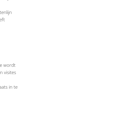
enlijn
eft
ze wordt
n visites
ats in te