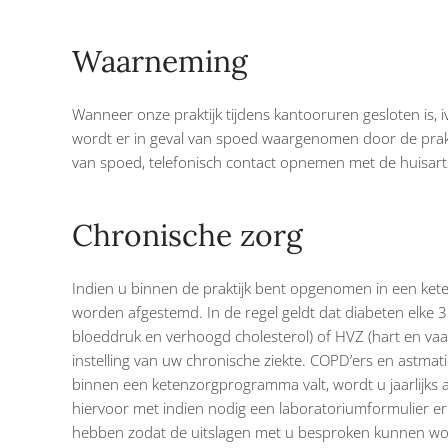
Waarneming
Wanneer onze praktijk tijdens kantooruren gesloten is,
wordt er in geval van spoed waargenomen door de praktij
van spoed, telefonisch contact opnemen met de huisa
Chronische zorg
Indien u binnen de praktijk bent opgenomen in een ket
worden afgestemd. In de regel geldt dat diabeten elke
bloeddruk en verhoogd cholesterol) of HVZ (hart en vaatz
instelling van uw chronische ziekte. COPD’ers en astmat
binnen een ketenzorgprogramma valt, wordt u jaarlijks 
hiervoor met indien nodig een laboratoriumformulier erb
hebben zodat de uitslagen met u besproken kunnen worde