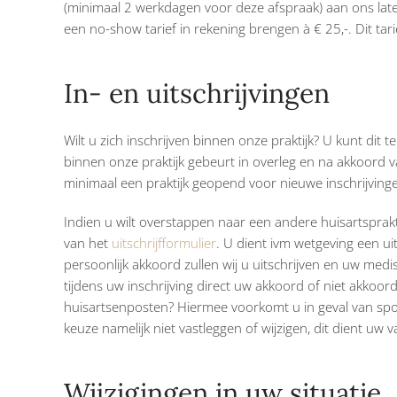
(minimaal 2 werkdagen voor deze afspraak) aan ons late
een no-show tarief in rekening brengen à € 25,-. Dit tari
In- en uitschrijvingen
Wilt u zich inschrijven binnen onze praktijk? U kunt dit 
binnen onze praktijk gebeurt in overleg en na akkoord 
minimaal een praktijk geopend voor nieuwe inschrijving
Indien u wilt overstappen naar een andere huisartsprakt
van het
uitschrijfformulier
. U dient ivm wetgeving een uit
persoonlijk akkoord zullen wij u uitschrijven en uw medis
tijdens uw inschrijving direct uw akkoord of niet akko
huisartsenposten? Hiermee voorkomt u in geval van sp
keuze namelijk niet vastleggen of wijzigen, dit dient uw v
Wijzigingen in uw situatie