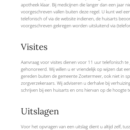
apotheek klaar. Bij medicijnen die langer dan een jaar n
voorgeschreven vallen buiten deze regel. U kunt wel een 
telefonisch of via de website indienen, de huisarts beo
voorgeschreven gekregen worden uitsluitend via (telef
Visites
Aanvraag voor visites dienen voor 11 uur telefonisch te
gehonoreerd. Wij willen u er vriendelijk op wijzen dat ee
gereden buiten de gemeente Zoetermeer, ook niet in spo
zorgverzekeraars. Wij adviseren u derhalve bij verhui
schrijven bij een huisarts en ons hiervan op de hoogte 
Uitslagen
Voor het opvragen van een uitslag dient u altijd zelf, t