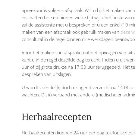
Spreekuur is volgens afspraak. Wilt u bij het maken van 
inschatten hoe en binnen welke tijd wij u het beste van 
zal de assistente met u bespreken of u een enkel (10 mi
maken van een afspraak ook gebruik maken van
deze w
consult zal in de regel binnen drie werkdagen beantwo
Voor het maken van afspraken of het opvragen van uitslag
kunt u in de regel dezelfde dag terecht. Indien u dit 
uur of bij grote drukte na 17:00 uur teruggebeld. Het t
bespreken van uitslagen.
U wordt vriendelijk, doch dringend verzocht na 14:00 uu
wachten. Dit in verband met andere (medische en admin
Herhaalrecepten
Herhaalrecepten kunnen 24 uur per dag telefonisch of