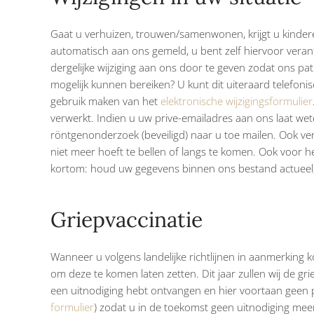
Gaat u verhuizen, trouwen/samenwonen, krijgt u kinder
automatisch aan ons gemeld, u bent zelf hiervoor verantw
dergelijke wijziging aan ons door te geven zodat ons pat
mogelijk kunnen bereiken? U kunt dit uiteraard telefoni
gebruik maken van het
elektronische wijzigingsformulier
verwerkt. Indien u uw prive-emailadres aan ons laat we
röntgenonderzoek (beveiligd) naar u toe mailen. Ook v
niet meer hoeft te bellen of langs te komen. Ook voor h
kortom: houd uw gegevens binnen ons bestand actueel
Griepvaccinatie
Wanneer u volgens landelijke richtlijnen in aanmerking k
om deze te komen laten zetten. Dit jaar zullen wij de 
een uitnodiging hebt ontvangen en hier voortaan geen pr
formulier
) zodat u in de toekomst geen uitnodiging mee