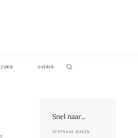
ZORG
OVERIG
Snel naar...
AFSPRAAK MAKEN
de