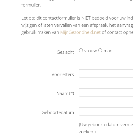
formulier.
Let op:
dit contactformulier is NIET bedoeld voor uw in
wijzigen of laten vervallen van een afspraak, het aanvra
gebruik maken van
MijnGezondheid.net
of contact opne
vrouw
man
Geslacht
Voorletters
Naam
(*)
Geboortedatum
(Uw geboortedatum vermelde
zoeken.)