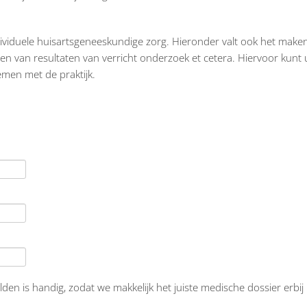
dividuele huisartsgeneeskundige zorg. Hieronder valt ook het maken
gen van resultaten van verricht onderzoek et cetera. Hiervoor kunt u
men met de praktijk.
n is handig, zodat we makkelijk het juiste medische dossier erbi