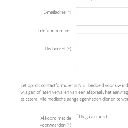
E-mailadres
(*)
Telefoonnummer
Uw bericht
(*)
Let op
: dit contactformulier is NIET bedoeld voor uw in
wijzigen of laten vervallen van een afspraak, het aanvr
et cetera. Alle medische aangelegenheden dienen te wo
Ik ga akkoord
Akkoord met de
voorwaarden
(*)