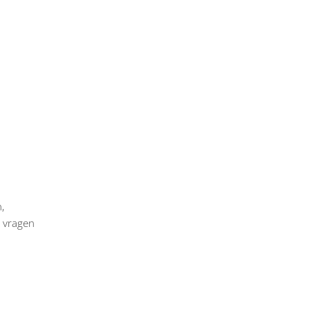
,
e vragen