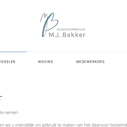
REGELEN
NIEUWS
MEDEWERKERS
r
 te nemen.
agen wij u vriendelijk om gebruik te maken van het daarvoor bestem