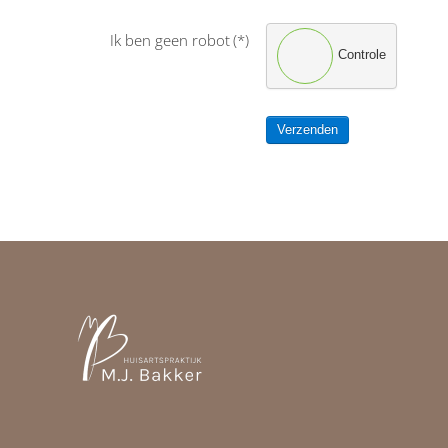
Ik ben geen robot
(*)
Controle
Verzenden