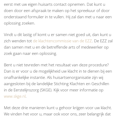
eerst met uw eigen huisarts contact opnemen. Dat kunt u
doen door een afspraak te maken op het spreekuur of door
onderstaand formulier in te vullen. Hij zal dan met u naar een
oplossing zoeken.
Vindt u dit lastig of komt u er samen niet goed uit, dan kunt u
zich wenden tot
de klachtencommissie van de EZZ
. De EZZ zal
dan samen met u en de betreffende arts of medewerker op
zoek gaan naar een oplossing.
Bent u niet tevreden met het resultaat van deze procedure?
Dan is er voor u de mogelijkheid uw klacht in te dienen bij een
onafhankelijke instantie. Als huisartsenorganisatie zijn wij
aangesloten bij de landelijke Stichting Klachten en Geschillen
in de Eerstelijnszorg (SKGE). Kijk voor meer informatie op
www.skge.nl
.
Met deze drie manieren kunt u gehoor krijgen voor uw klacht.
We vinden het voor u, maar ook voor ons, zeer belangrijk dat