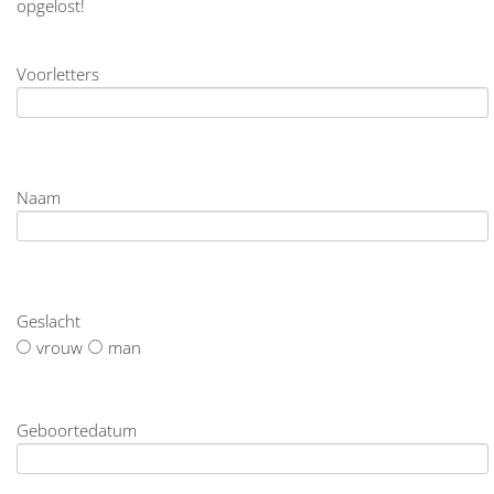
opgelost!
Voorletters
Naam
Geslacht
vrouw
man
Geboortedatum