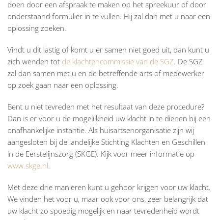
doen door een afspraak te maken op het spreekuur of door
onderstaand formulier in te vullen. Hij zal dan met u naar een
oplossing zoeken.
Vindt u dit lastig of komt u er samen niet goed uit, dan kunt u
zich wenden tot
de klachtencommissie van de SGZ
. De SGZ
zal dan samen met u en de betreffende arts of medewerker
op zoek gaan naar een oplossing.
Bent u niet tevreden met het resultaat van deze procedure?
Dan is er voor u de mogelijkheid uw klacht in te dienen bij een
onafhankelijke instantie. Als huisartsenorganisatie zijn wij
aangesloten bij de landelijke Stichting Klachten en Geschillen
in de Eerstelijnszorg (SKGE). Kijk voor meer informatie op
www.skge.nl
.
Met deze drie manieren kunt u gehoor krijgen voor uw klacht.
We vinden het voor u, maar ook voor ons, zeer belangrijk dat
uw klacht zo spoedig mogelijk en naar tevredenheid wordt