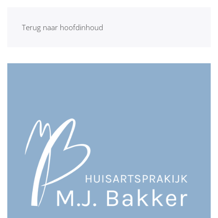
Terug naar hoofdinhoud
Welkom, maak hieronder uw keuze.